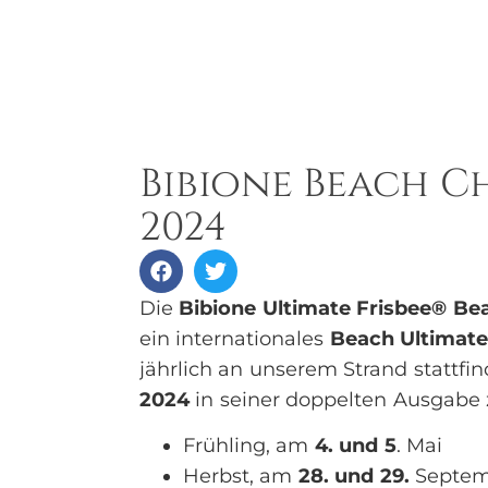
Bibione Beach C
2024
Die
Bibione Ultimate Frisbee® Be
ein internationales
Beach Ultimat
jährlich an unserem Strand stattfin
2024
in seiner doppelten Ausgabe 
Frühling, am
4. und 5
. Mai
Herbst, am
28. und 29.
Septemb