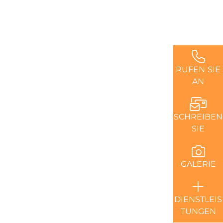
RUFEN SIE
AN
SCHREIBEN
SIE
GALERIE
DIENSTLEIS
TUNGEN