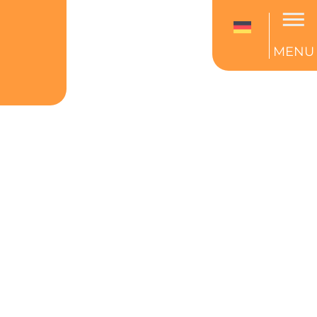
e 2024
MENU