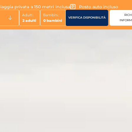
ni
iaggia privata a 150 metri inclusa
Posto auto incluso
Adulti:
Bambini:
RICH
INFORM