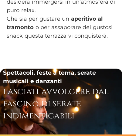
desidera immergersi in un’atmosfera di
puro relax.
Che sia per gustare un
aperitivo al
tramonto
o per assaporare dei gustosi
snack questa terrazza vi conquisterà.
Spettacoli, feste a tema, serate
musicali e danzanti
lasciati avvolgere dal
fascino di serate
indimenticabili