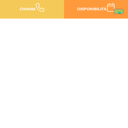
CHIAMA
DISPONIBILITÀ
Ospitalità
impeccabile