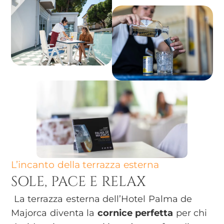
L’incanto della terrazza esterna
SOLE, PACE E RELAX
La terrazza esterna dell’Hotel Palma de
Majorca diventa la
cornice perfetta
per chi