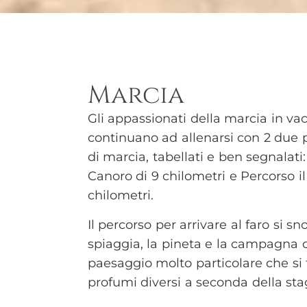
Marcia
Gli appassionati della marcia in va
continuano ad allenarsi con 2 due pe
di marcia, tabellati e ben segnalat
Canoro di 9 chilometri e Percorso il
chilometri.
Il percorso per arrivare al faro si sn
spiaggia, la pineta e la campagna 
paesaggio molto particolare che si t
profumi diversi a seconda della sta