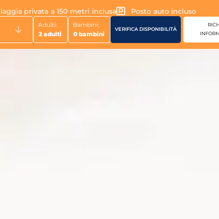
iaggia privata a 150 metri inclusa
Posto auto incluso
Adulti:
Bambini:
RICH
INFORM