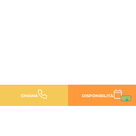
Potrebbe interessarti
CHIAMA
DISPONIBILITÀ
anche