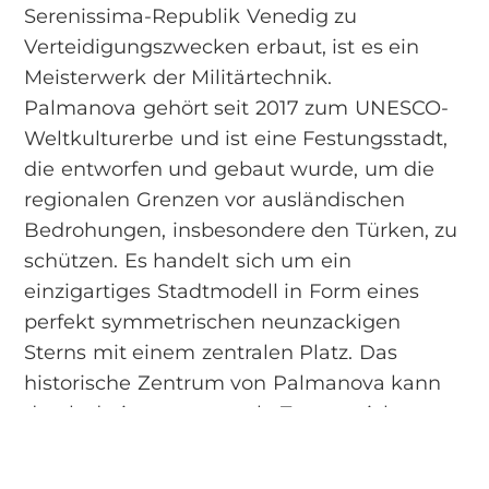
Serenissima-Republik Venedig zu
Verteidigungszwecken erbaut, ist es ein
Meisterwerk der Militärtechnik.
Palmanova gehört seit 2017 zum UNESCO-
Weltkulturerbe und ist eine Festungsstadt,
die entworfen und gebaut wurde, um die
regionalen Grenzen vor ausländischen
Bedrohungen, insbesondere den Türken, zu
schützen. Es handelt sich um ein
einzigartiges Stadtmodell in Form eines
perfekt symmetrischen neunzackigen
Sterns mit einem zentralen Platz. Das
historische Zentrum von Palmanova kann
durch drei monumentale Tore erreicht
werden, die Aquileia (oder Porta Marina),
Udine und Cividale genannt werden. Aus